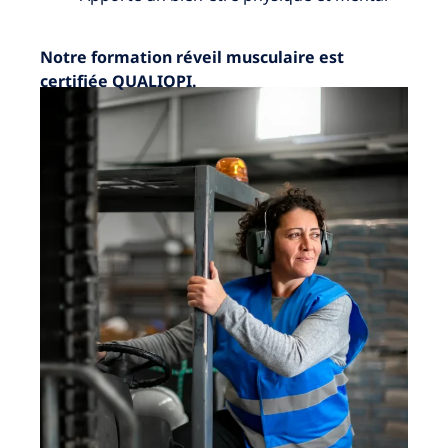
Notre formation réveil musculaire est
certifiée QUALIOPI.