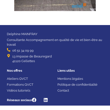
Delphine MAINFRAY
Consultante Accompagnement en qualité de vie et bien-être au
travail
06 51 34 09 99
13 impasse de Beauregard
41120 Cellettes
Nos offres
Liens utiles
Ateliers QVCT
Mentions légales
Formations QVCT
Politique de confidentialité
Vidéos tutoriels
Contact
Réseaux sociaux