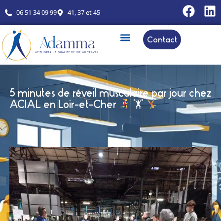
06 51 34 09 99
41, 37 et 45
Contact
5 minutes de réveil musculaire par jour chez
ACIAL en Loir-et-Cher
🏋